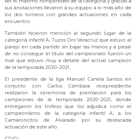
ser el máximo romperedes de la categoría y gracias a
sus anotaciones llevaron a su equipo a lo más alto de
los dos torneos con grandes actuaciones en cada
encuentro.
También hicieron mención al segundo lugar de la
categoría infantil A, Tuzos Oro Veracruz que estuvo al
parejo en cada partido sin bajar las manos y a pesar
de no conseguir el título del campeonato fueron un
rival que estuvo muy a detalle del actual campeón
de la temporada 2020-2021.
El presidente de la liga Manuel Canela Santos en
conjunto con Carlos Cámbara vicepresidente
realizaron la ceremonia de premiación para los
campeones de la temporada 2020-2021, donde
entregaron los trofeos que los adjudica como el
campeonísimo de la categoría infantil A, a los
Camaroncitos de Alvarado por su destacada
actuación de este año.
CD/GL