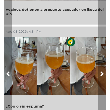
Cerveza: cinco siglos de historia en nuestro país
Ago 08, 2026 / 2:36 PM
Previous
Nex
Cañeros marchan sobre la federal 180 para exigir
rescate del ingenio San Pedro