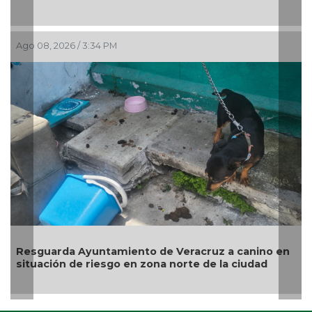
Ago 08, 2026 / 2:28 PM
Operativos dejan 27 detenidos, dos personas
rescatadas y más de 200 dosis aseguradas