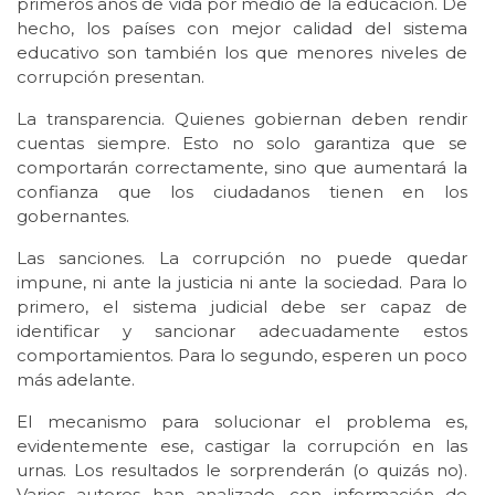
primeros años de vida por medio de la educación. De
hecho, los países con mejor calidad del sistema
educativo son también los que menores niveles de
corrupción presentan.
La transparencia. Quienes gobiernan deben rendir
cuentas siempre. Esto no solo garantiza que se
comportarán correctamente, sino que aumentará la
confianza que los ciudadanos tienen en los
gobernantes.
Las sanciones. La corrupción no puede quedar
impune, ni ante la justicia ni ante la sociedad. Para lo
primero, el sistema judicial debe ser capaz de
identificar y sancionar adecuadamente estos
comportamientos. Para lo segundo, esperen un poco
más adelante.
El mecanismo para solucionar el problema es,
evidentemente ese, castigar la corrupción en las
urnas. Los resultados le sorprenderán (o quizás no).
Varios autores han analizado, con información de