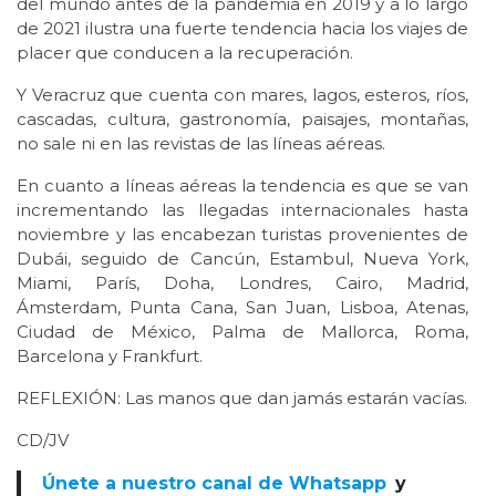
del mundo antes de la pandemia en 2019 y a lo largo
de 2021 ilustra una fuerte tendencia hacia los viajes de
placer que conducen a la recuperación.
Y Veracruz que cuenta con mares, lagos, esteros, ríos,
cascadas, cultura, gastronomía, paisajes, montañas,
no sale ni en las revistas de las líneas aéreas.
En cuanto a líneas aéreas la tendencia es que se van
incrementando las llegadas internacionales hasta
noviembre y las encabezan turistas provenientes de
Dubái, seguido de Cancún, Estambul, Nueva York,
Miami, París, Doha, Londres, Cairo, Madrid,
Ámsterdam, Punta Cana, San Juan, Lisboa, Atenas,
Ciudad de México, Palma de Mallorca, Roma,
Barcelona y Frankfurt.
REFLEXIÓN: Las manos que dan jamás estarán vacías.
CD/JV
Únete a nuestro canal de Whatsapp
y