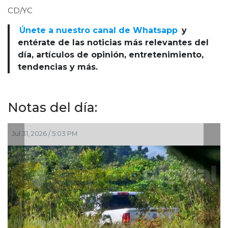
CD/YC
Únete a nuestro canal de Whatsapp
y
entérate de las noticias más relevantes del
día, artículos de opinión, entretenimiento,
tendencias y más.
Notas del día:
 2026 / 5:03 PM
Jul 29, 2026