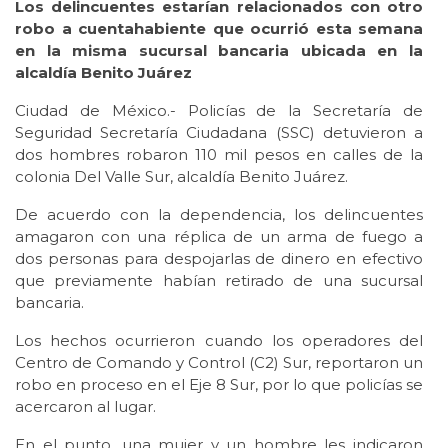
Los delincuentes estarían relacionados con otro
robo a cuentahabiente que ocurrió esta semana
en la misma sucursal bancaria ubicada en la
alcaldía Benito Juárez
Ciudad de México.- Policías de la Secretaría de
Seguridad Secretaría Ciudadana (SSC) detuvieron a
dos hombres robaron 110 mil pesos en calles de la
colonia Del Valle Sur, alcaldía Benito Juárez.
De acuerdo con la dependencia, los delincuentes
amagaron con una réplica de un arma de fuego a
dos personas para despojarlas de dinero en efectivo
que previamente habían retirado de una sucursal
bancaria.
Los hechos ocurrieron cuando los operadores del
Centro de Comando y Control (C2) Sur, reportaron un
robo en proceso en el Eje 8 Sur, por lo que policías se
acercaron al lugar.
En el punto, una mujer y un hombre les indicaron