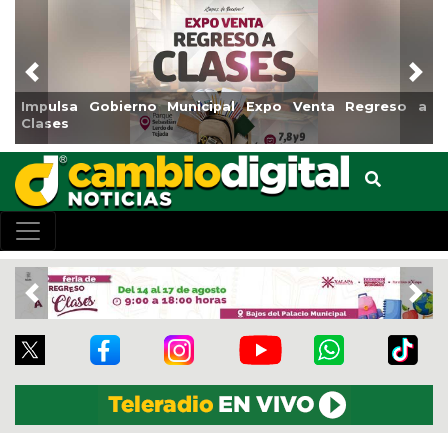
Previous
Nex
Gobierno Municipal Expo Venta Regreso a
Reabrirá Coat
Centro
Previous
Nex