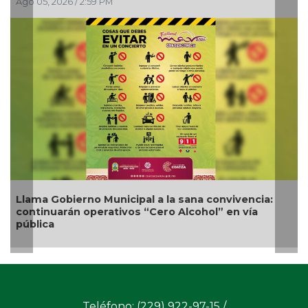
Ago 05, 2026 / 12:13 PM
a sana convivencia:
Nueva oferta educativa impulsar
 Alcohol” en vía
competitividad turística de Vera
Teléfono: (229) 922-97-15 /