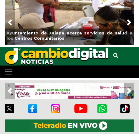
Previous
Nex
a servicios de salud a
Municipio arrancará primera etapa 
el boulevard 5 de febrero
Previous
Nex