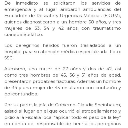
De inmediato se solicitaron los servicios de
emergencia y al lugar arribaron ambulancias del
Escuadrón de Rescate y Urgencias Médicas (ERUM),
quienes diagnosticaron a un hombre 58 años, y tres
mujeres de 53, 54 y 42 años, con traumatismo
craneoencefálico.
Los peregrinos heridos fueron trasladados a un
hospital para su atención médica especializada. Foto:
SSC
Asimismo, una mujer de 27 años y dos de 42, así
como tres hombres de 45, 36 y 51 años de edad,
presentaron probables fracturas. Además un hombre
de 34 y una mujer de 45 resultaron con contusión y
policontundida.
Por su parte, la jefa de Gobierno, Claudia Sheinbaum,
asistió al lugar en el que ocurrió el atropellamiento y
pidió a la Fiscalía local “aplicar todo el peso de la ley”
en contra del responsable de herir a los peregrinos