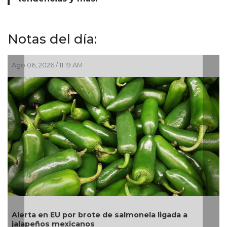
Notas del día:
Ago 05, 2026 / 2:56 PM
lmonela ligada a
La UNAM analiza sanción de hast
pesos a Territorium Life