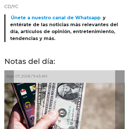
CD/YC
Únete a nuestro canal de Whatsapp
y
entérate de las noticias más relevantes del
día, artículos de opinión, entretenimiento,
tendencias y más.
Notas del día:
07, 2026 / 9:45 AM
Ago 07, 2