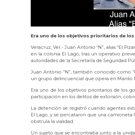
Era uno de los objetivos prioritarios de lo
Veracruz, Ver.- Juan Antonio “N”, alias “El Piza
en la colonia El Lago, tras un operativo pre
autoridades de la Secretaría de Seguridad Púb
Juan Antonio “N”, también conocido como “El 
un grupo delincuencial que opera en Manlio F
Era uno de los objetivos prioritarios de los 
participación en los delitos de extorsión, co
La detención se registró cuando agentes estat
El Lago, y se percataron que una camioneta 
obstruía la vialidad.
Un sujeto que se encontraba junto a la unidad