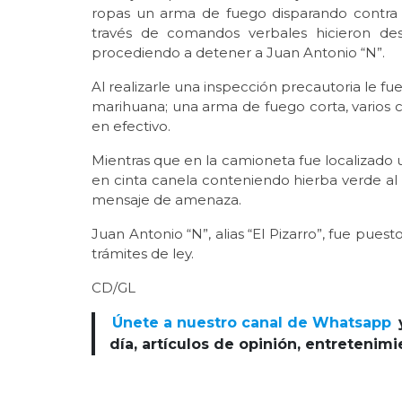
ropas un arma de fuego disparando contra la
través de comandos verbales hicieron desi
procediendo a detener a Juan Antonio “N”.
Al realizarle una inspección precautoria le f
marihuana; una arma de fuego corta, varios c
en efectivo.
Mientras que en la camioneta fue localizado 
en cinta canela conteniendo hierba verde al
mensaje de amenaza.
Juan Antonio “N”, alias “El Pizarro”, fue pues
trámites de ley.
CD/GL
Únete a nuestro canal de Whatsapp
día, artículos de opinión, entretenim