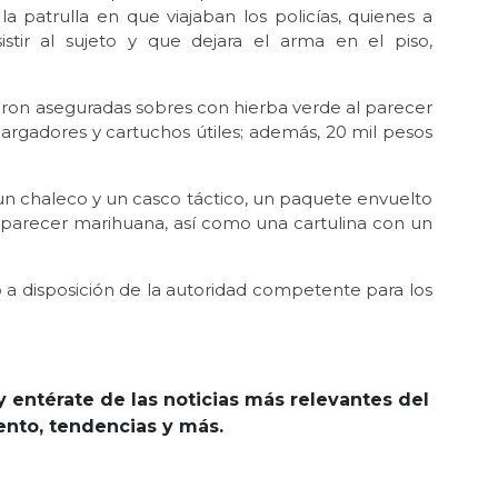
 patrulla en que viajaban los policías, quienes a
stir al sujeto y que dejara el arma en el piso,
ueron aseguradas sobres con hierba verde al parecer
argadores y cartuchos útiles; además, 20 mil pesos
un chaleco y un casco táctico, un paquete envuelto
 parecer marihuana, así como una cartulina con un
to a disposición de la autoridad competente para los
y entérate de las noticias más relevantes del
iento, tendencias y más.