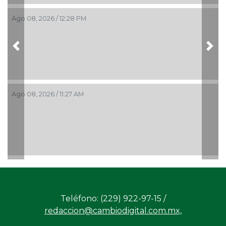
Ago 08, 2026 / 12:28 PM
Previous
Nex
Ago 08, 2026 / 11:27 AM
Teléfono: (229) 922-97-15 /
redaccion@cambiodigital.com.mx,