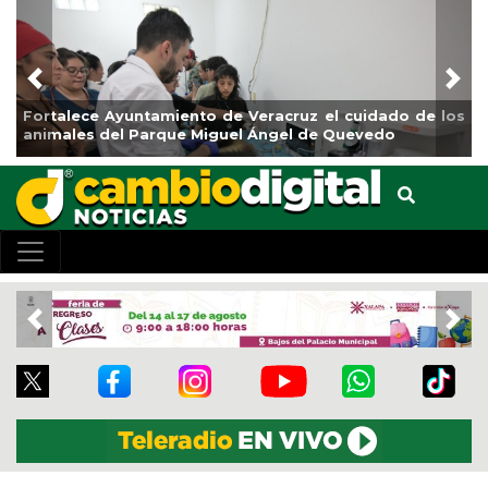
Previous
Nex
Fortalece Ayuntamiento de Veracruz el cuidado de los
animales del Parque Miguel Ángel de Quevedo
Previous
Nex