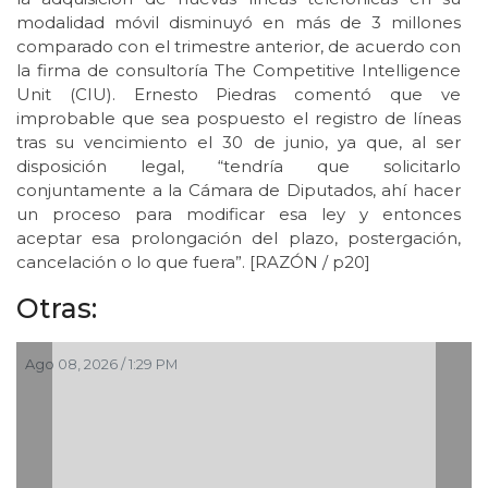
modalidad móvil disminuyó en más de 3 millones
comparado con el trimestre anterior, de acuerdo con
la firma de consultoría The Competitive Intelligence
Unit (CIU). Ernesto Piedras comentó que ve
improbable que sea pospuesto el registro de líneas
tras su vencimiento el 30 de junio, ya que, al ser
disposición legal, “tendría que solicitarlo
conjuntamente a la Cámara de Diputados, ahí hacer
un proceso para modificar esa ley y entonces
aceptar esa prolongación del plazo, postergación,
cancelación o lo que fuera”. [RAZÓN / p20]
Otras:
Ago 08, 2026 / 1:29 PM