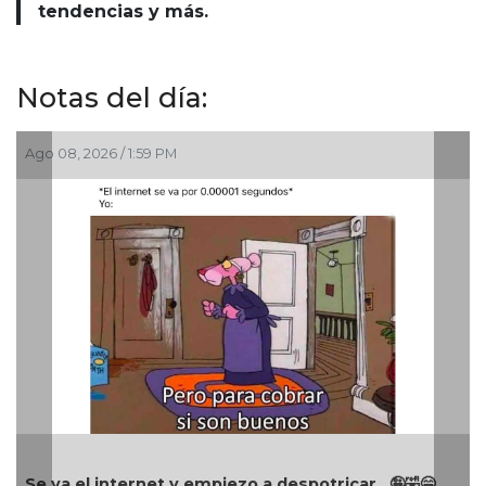
tendencias y más.
Notas del día:
Ago 08, 2026 / 1:59 PM
Se va el internet y empiezo a despotricar...🤪🤣😁