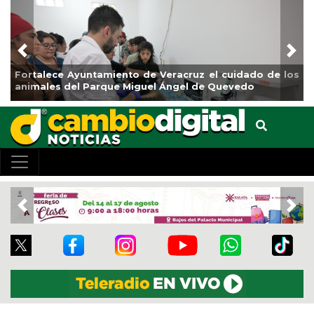
Previous
Nex
Fortalece Ayuntamiento de Veracruz el cuidado de los
animales del Parque Miguel Ángel de Quevedo
Previous
Nex