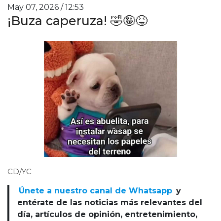
May 07, 2026 / 12:53
¡Buza caperuza! 🤣🤪😝
CD/YC
Únete a nuestro canal de Whatsapp
y
entérate de las noticias más relevantes del
día, artículos de opinión, entretenimiento,