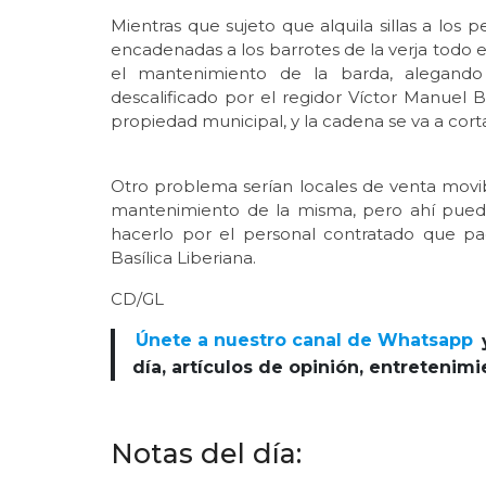
Mientras que sujeto que alquila sillas a los
encadenadas a los barrotes de la verja todo
el mantenimiento de la barda, alegand
descalificado por el regidor Víctor Manuel 
propiedad municipal, y la cadena se va a corta
Otro problema serían locales de venta movib
mantenimiento de la misma, pero ahí pued
hacerlo por el personal contratado que p
Basílica Liberiana.
CD/GL
Únete a nuestro canal de Whatsapp
día, artículos de opinión, entretenim
Notas del día: