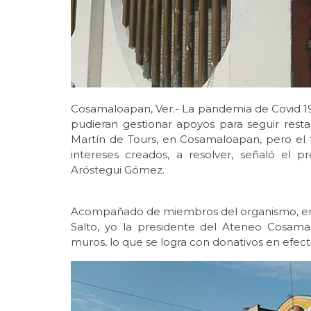
Cosamaloapan, Ver.- La pandemia de Covid 19
pudieran gestionar apoyos para seguir resta
Martín de Tours, en Cosamaloapan, pero el 
intereses creados, a resolver, señaló el p
Aróstegui Gómez.
Acompañado de miembros del organismo, entr
Salto, yo la presidente del Ateneo Cosam
muros, lo que se logra con donativos en efect