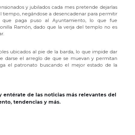
 pensionados y jubilados cada mes pretende dejarlas
 el tiempo, negándose a desencadenar para permitir
o que paga puso al Ayuntamiento, lo que fue
Bonilla Ramón, dado que la verja del templo no es
r.
les ubicados al pie de la barda, lo que impide dar
e darse el arreglo de que se muevan y permitan
aga el patronato buscando el mejor estado de la
y entérate de las noticias más relevantes del
iento, tendencias y más.