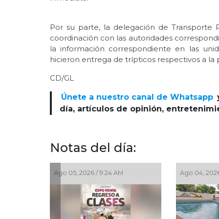
Por su parte, la delegación de Transporte
coordinación con las autoridades correspondi
la información correspondiente en las unida
hicieron entrega de trípticos respectivos a la
CD/GL
Únete a nuestro canal de Whatsapp
día, artículos de opinión, entretenim
Notas del día:
M
Ago 04, 2026 / 4:41 PM
Ago 03, 2026 / 7