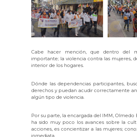
Cabe hacer mención, que dentro del m
importante; la violencia contra las mujeres, 
interior de los hogares.
Dónde las dependencias participantes, bus
derechos y puedan acudir correctamente ante
algún tipo de violencia.
Por su parte, la encargada del IMM, Olmedo B
ha sido muy poco los avances sobre la cultu
acciones, es concientizar a las mujeres; co
inmediata.