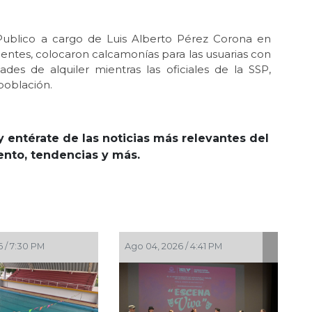
 Publico a cargo de Luis Alberto Pérez Corona en
entes, colocaron calcamonías para las usuarias con
des de alquiler mientras las oficiales de la SSP,
 población.
y entérate de las noticias más relevantes del
iento, tendencias y más.
:59 PM
Ago 03, 2026 / 6:57 PM
Ago 0