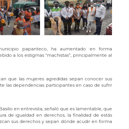
unicipio papanteco, ha aumentado en forma
debido a los estigmas “machistas”, principalmente al
can que las mujeres agredidas sepan conocer sus
 las dependencias participantes en caso de sufrir
asilio en entrevista, señaló que es lamentable, que
ra de igualdad en derechos, la finalidad de estás
nozcan sus derechos y sepan dónde acudir en forma