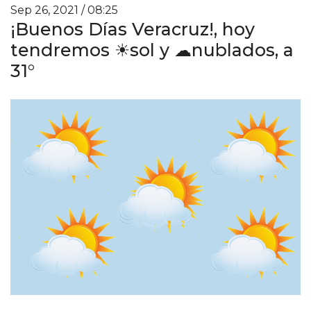
Sep 26, 2021 / 08:25
¡Buenos Días Veracruz!, hoy
tendremos ☀sol y ☁nublados, a
31°