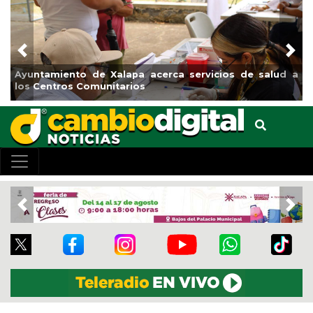
Previous
Nex
Ayuntamiento de Xalapa acerca servicios de salud a
los Centros Comunitarios
Previous
Nex