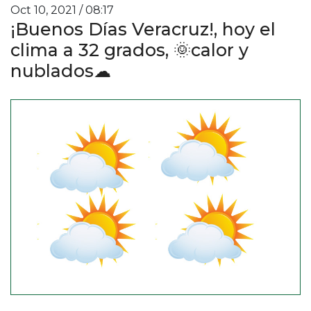
Oct 10, 2021 / 08:17
¡Buenos Días Veracruz!, hoy el
clima a 32 grados, 🌞calor y
nublados☁