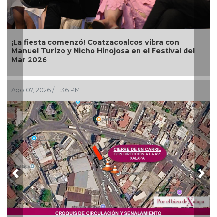
¡La fiesta comenzó! Coatzacoalcos vibra con
Manuel Turizo y Nicho Hinojosa en el Festival del
Mar 2026
Ago 07, 2026 / 11:36 PM
Previous
Nex