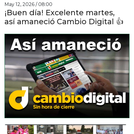
May 12, 2026 / 08:00
¡Buen día! Excelente martes,
así amaneció Cambio Digital 👍