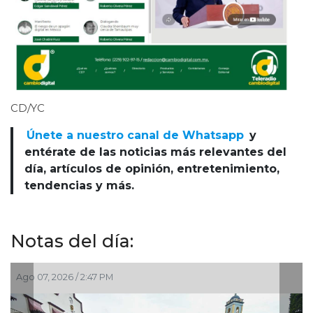
CD/YC
Únete a nuestro canal de Whatsapp
y
entérate de las noticias más relevantes del
día, artículos de opinión, entretenimiento,
tendencias y más.
Notas del día:
47 PM
Ago 07, 2026 / 1:53 PM