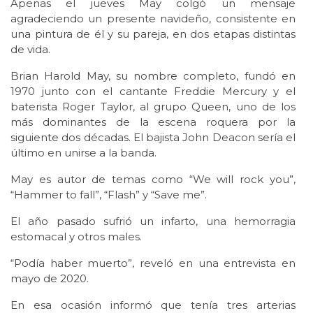
Apenas el jueves May colgó un mensaje
agradeciendo un presente navideño, consistente en
una pintura de él y su pareja, en dos etapas distintas
de vida.
Brian Harold May, su nombre completo, fundó en
1970 junto con el cantante Freddie Mercury y el
baterista Roger Taylor, al grupo Queen, uno de los
más dominantes de la escena roquera por la
siguiente dos décadas. El bajista John Deacon sería el
último en unirse a la banda.
May es autor de temas como “We will rock you”,
“Hammer to fall”, “Flash” y “Save me”.
El año pasado sufrió un infarto, una hemorragia
estomacal y otros males.
“Podía haber muerto”, reveló en una entrevista en
mayo de 2020.
En esa ocasión informó que tenía tres arterias