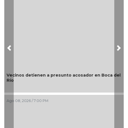
Previous
Nex
del
¿Con o sin espuma?
Ago 08, 2026 / 3:34 PM