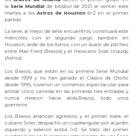
la
Serie Mundial
de béisbol de 2021 al vencer este
martes a los
Astros de Houston
6×2 en el primer
partido.
La serie, al mejor de siete encuentros, continuará este
miércoles con el segundo juego también en
Houston, sede de los Astros, con un duelo de pitcheo
entre Max Fried (Bravos) y el mexicano José Urquidy
(Astros).
Los Bravos, que están en su primera Serie Mundial
desde 1999 y no han ganado el Clásico de Otoño
desde 1995, tuvieron un comienzo espectacular para
anotar cinco carreras en las primeras tres entradas y
nunca miraron hacia atrás.Bravos, todo unos
guerreros
Los Bravos arrancan agresivos y el primer bate, el
cubano Soler, despachó un cuadrangular por al jardín
izquierdo y salieron arriba 1×0. Se trató del primer