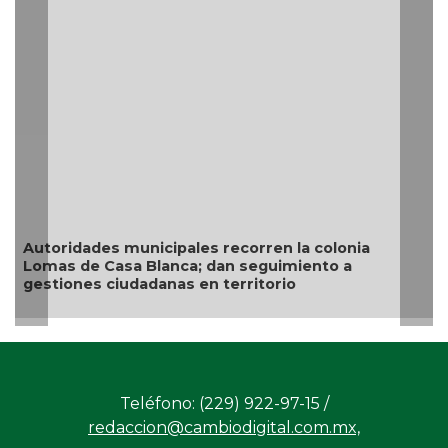
Resguarda Ayuntamiento de Veracruz a canino en
situación de riesgo en zona norte de la ciudad
Teléfono: (229) 922-97-15 /
redaccion@cambiodigital.com.mx,