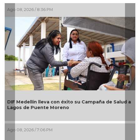
Ago 08, 2026 / 6:55 PM
Alcaldesa Maryjose Gamboa Torales presenta 17
d a
nuevos módulos comerciales para mejorar la
imagen de las playas e impulsar la economía de
Boca del Río
Ago 08, 2026 / 4:34 PM