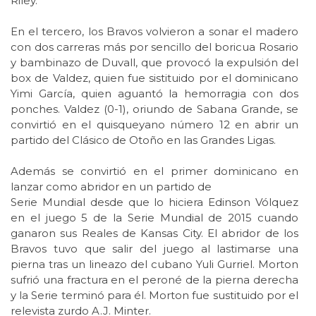
Riley.
En el tercero, los Bravos volvieron a sonar el madero
con dos carreras más por sencillo del boricua Rosario
y bambinazo de Duvall, que provocó la expulsión del
box de Valdez, quien fue sistituido por el dominicano
Yimi García, quien aguantó la hemorragia con dos
ponches. Valdez (0-1), oriundo de Sabana Grande, se
convirtió en el quisqueyano número 12 en abrir un
partido del Clásico de Otoño en las Grandes Ligas.
Además se convirtió en el primer dominicano en
lanzar como abridor en un partido de
Serie Mundial desde que lo hiciera Edinson Vólquez
en el juego 5 de la Serie Mundial de 2015 cuando
ganaron sus Reales de Kansas City. El abridor de los
Bravos tuvo que salir del juego al lastimarse una
pierna tras un lineazo del cubano Yuli Gurriel. Morton
sufrió una fractura en el peroné de la pierna derecha
y la Serie terminó para él. Morton fue sustituido por el
relevista zurdo A.J. Minter.