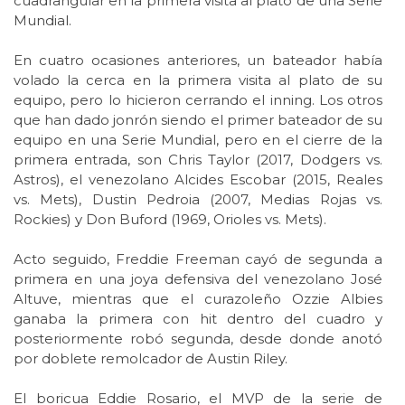
cuadrangular en la primera visita al plato de una Serie
Mundial.
En cuatro ocasiones anteriores, un bateador había
volado la cerca en la primera visita al plato de su
equipo, pero lo hicieron cerrando el inning. Los otros
que han dado jonrón siendo el primer bateador de su
equipo en una Serie Mundial, pero en el cierre de la
primera entrada, son Chris Taylor (2017, Dodgers vs.
Astros), el venezolano Alcides Escobar (2015, Reales
vs. Mets), Dustin Pedroia (2007, Medias Rojas vs.
Rockies) y Don Buford (1969, Orioles vs. Mets).
Acto seguido, Freddie Freeman cayó de segunda a
primera en una joya defensiva del venezolano José
Altuve, mientras que el curazoleño Ozzie Albies
ganaba la primera con hit dentro del cuadro y
posteriormente robó segunda, desde donde anotó
por doblete remolcador de Austin Riley.
El boricua Eddie Rosario, el MVP de la serie de