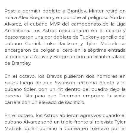
Pese a permitir doblete a Brantley, Minter retiró en
rola a Alex Bregman y en ponche al peligroso Yordan
Alvarez, el cubano MVP del campeonato de la Liga
Americana. Los Astros reaccionaron en el cuarto y
descontaron una por doblete de Tucker y sencillo del
cubano Gurriel. Luke Jackson y Tyler Matzek se
encargaron de colgar el cero en la séptima entrada
al ponchar a Altuve y Bregman con un hit intercalado
de Brantley.
En el octavo, los Bravos pusieron dos hombres en
bases luego de que Swanson recibiera boleto y el
cubano Soler, con un hit dentro del cuadro dejo la
escena lista para que Freeman empujara la sexta
carrera con un elevado de sacrificio.
En el octavo, los Astros abrieron agresivos cuando el
cubano Alvarez sonó un triple frente al relevista Tyler
Matzek, quien dominó a Correa en roletazo por el