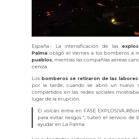
España.- La intensificación de las
explo
Palma
obligó el viernes a los bomberos a re
pueblos
, mientras las compañías aéreas can
ceniza.
Los
bomberos se retiraron de las labores
por la tarde, cuando se abrió un nuevo r
compartidos en las redes sociales mostra
lugar de la erupción.
El volcán entra en FASE EXPLOSIVA,#Bo
para evitar riesgos “, tuiteó el servicio 
ayudar en La Palma.