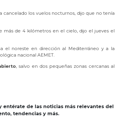
ía cancelado los vuelos nocturnos, dijo que no tenía
más de 4 kilómetros en el cielo, dijo el jueves el
 el noreste en dirección al Mediterráneo y a la
ológica nacional AEMET.
abierto
, salvo en dos pequeñas zonas cercanas al
y entérate de las noticias más relevantes del
iento, tendencias y más.