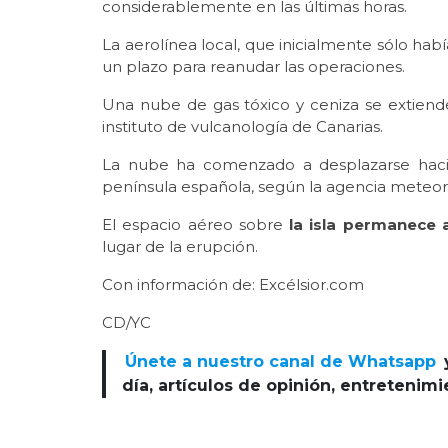
considerablemente en las últimas horas.
La aerolínea local, que inicialmente sólo hab
un plazo para reanudar las operaciones.
Una nube de gas tóxico y ceniza se extiende 
instituto de vulcanología de Canarias.
La nube ha comenzado a desplazarse hacia
península española, según la agencia meteor
El espacio aéreo sobre
la isla permanece 
lugar de la erupción.
Con información de: Excélsior.com
CD/YC
Únete a nuestro canal de Whatsapp
día, artículos de opinión, entretenim