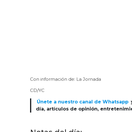
Con información de: La Jornada
CD/YC
Únete a nuestro canal de Whatsapp
día, artículos de opinión, entretenim