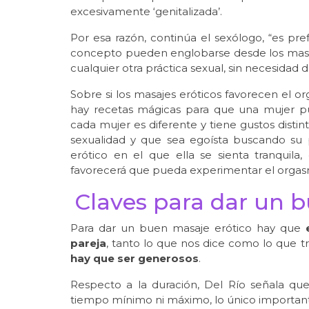
excesivamente ‘genitalizada’.
Por esa razón, continúa el sexólogo, “es pre
concepto pueden englobarse desde los masaje
cualquier otra práctica sexual, sin necesidad de
Sobre si los masajes eróticos favorecen el 
hay recetas mágicas para que una mujer p
cada mujer es diferente y tiene gustos disti
sexualidad y que sea egoísta buscando su 
erótico en el que ella se sienta tranquila,
favorecerá que pueda experimentar el orgas
Claves para dar un 
Para dar un buen masaje erótico hay que
pareja
, tanto lo que nos dice como lo que tr
hay que ser generosos
.
Respecto a la duración, Del Río señala qu
tiempo mínimo ni máximo, lo único importante