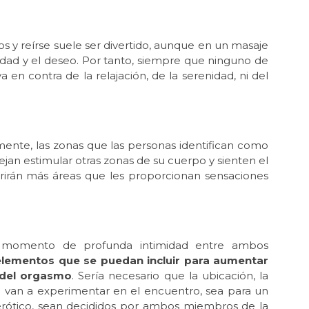
dos y reírse suele ser divertido, aunque en un masaje
enidad y el deseo. Por tanto, siempre que ninguno de
 en contra de la relajación, de la serenidad, ni del
nte, las zonas que las personas identifican como
dejan estimular otras zonas de su cuerpo y sienten el
rirán más áreas que les proporcionan sensaciones
 momento de profunda intimidad entre ambos
elementos que se puedan incluir para aumentar
a del orgasmo
. Sería necesario que la ubicación, la
 se van a experimentar en el encuentro, sea para un
 erótico, sean decididos por ambos miembros de la