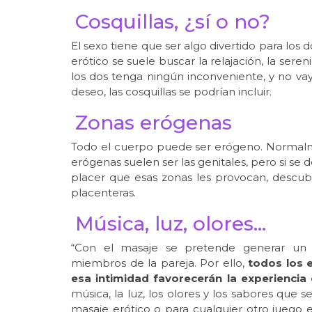
Cosquillas, ¿sí o no?
El sexo tiene que ser algo divertido para los 
erótico se suele buscar la relajación, la ser
los dos tenga ningún inconveniente, y no vaya
deseo, las cosquillas se podrían incluir.
Zonas erógenas
Todo el cuerpo puede ser erógeno. Normalme
erógenas suelen ser las genitales, pero si se 
placer que esas zonas les provocan, descub
placenteras.
Música, luz, olores…
“Con el masaje se pretende generar un
miembros de la pareja. Por ello,
todos los 
esa intimidad favorecerán la experienci
música, la luz, los olores y los sabores que
masaje erótico o para cualquier otro juego