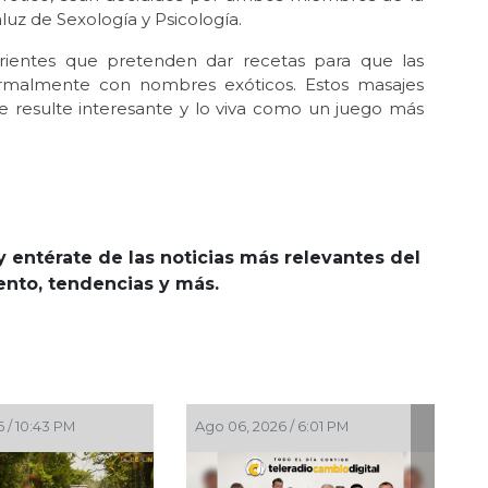
luz de Sexología y Psicología.
rientes que pretenden dar recetas para que las
ormalmente con nombres exóticos. Estos masajes
le resulte interesante y lo viva como un juego más
y entérate de las noticias más relevantes del
iento, tendencias y más.
26 / 2:52 PM
Ago 06, 2026 / 2:45 PM