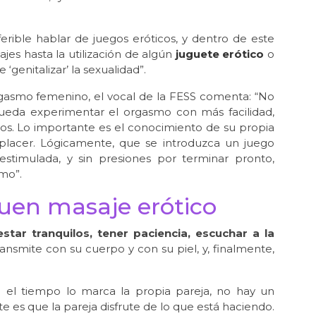
ferible hablar de juegos eróticos, y dentro de este
s hasta la utilización de algún
juguete erótico
o
 ‘genitalizar’ la sexualidad”.
orgasmo femenino, el vocal de la FESS comenta: “No
ueda experimentar el orgasmo con más facilidad,
ntos. Lo importante es el conocimiento de su propia
placer. Lógicamente, que se introduzca un juego
 estimulada, y sin presiones por terminar pronto,
mo”.
buen masaje erótico
estar tranquilos, tener paciencia, escuchar a la
ansmite con su cuerpo y con su piel, y, finalmente,
e el tiempo lo marca la propia pareja, no hay un
 es que la pareja disfrute de lo que está haciendo.