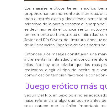
Los masajes eróticos tienen muchos benef
proporcionan un momento de intimidad, en el 
todo el estrés diario y dedicarse a sentir la 
miembro de la pareja conozca el cuerpo de la 
es decir, aumenta el conocimiento mutuo y e
un momento de tranquilidad e intimidad, con
Javier del Río Olvera, del Instituto Andaluz de
de la Federación Española de Sociedades de 
Entonces, ¿los masajes constituyen una maner
incrementar la intimidad y el conocimiento 
ellos. No hay que olvidar que los masaje
realizarlos, elegir el tipo de aceite que va
comunicación también favorece la conexión e
Juego erótico más q
Según Del Río, en Sexología no es adecuado
hace referencia a algo que ocurre antes d
sexo parece que lo único importante es e