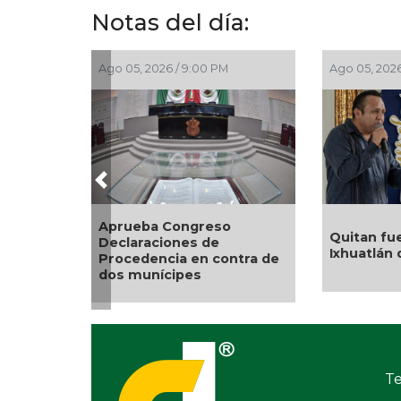
Notas del día:
Ago 05, 2026 / 9:00 PM
Ago 05, 2026
Previous
Aprueba Congreso
Quitan fue
Declaraciones de
Ixhuatlán 
Procedencia en contra de
dos munícipes
Te