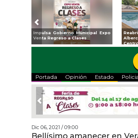
Previous
Impulsa Gobierno Municipal Expo
Reab
Venta Regreso a Clases
Albe
Centr
Portada
Opinión
Estado
Polici
Previous
Dic 06, 2021 / 09:00
Bellísimo amanecer en Ver