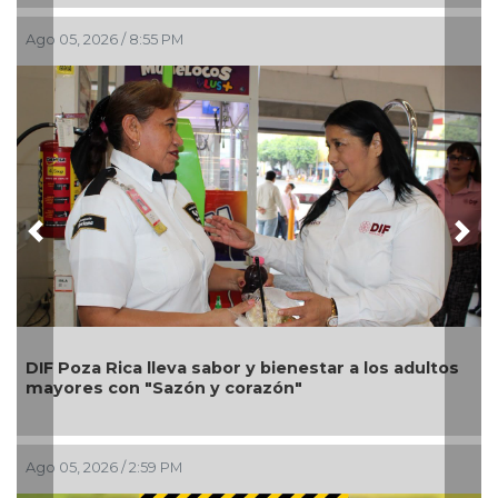
Ago 05, 2026 / 8:55 PM
Previous
Nex
DIF Poza Rica lleva sabor y bienestar a los adultos
mayores con "Sazón y corazón"
Ago 05, 2026 / 2:59 PM