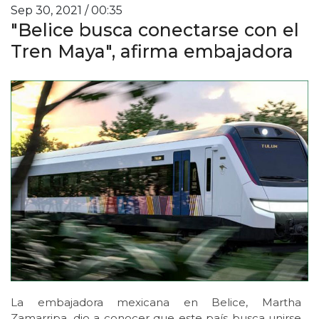
Sep 30, 2021 / 00:35
"Belice busca conectarse con el
Tren Maya", afirma embajadora
La embajadora mexicana en Belice, Martha
Zamarripa, dio a conocer que este país busca unirse