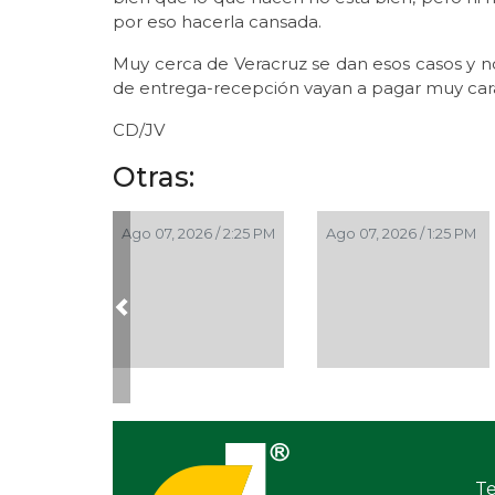
por eso hacerla cansada.
Muy cerca de Veracruz se dan esos casos y 
de entrega-recepción vayan a pagar muy cara 
CD/JV
Otras:
Ago 07, 2026 / 2:25 PM
Ago 07, 2026 / 1:25 PM
Previous
Te