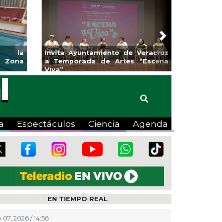
Next
os la
Invita Ayuntamiento de Veracruz
 Zona
a Temporada de Artes “Escena
Viva”
a
Espectáculos
Ciencia
Agenda
EN TIEMPO REAL
 07, 2026 / 14:56