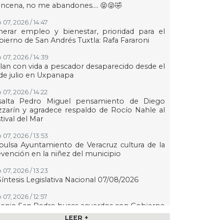
ncena, no me abandones.... 😝😜🤣
 07, 2026 / 14:47
erar empleo y bienestar, prioridad para el
ierno de San Andrés Tuxtla: Rafa Fararoni
 07, 2026 / 14:39
lan con vida a pescador desaparecido desde el
de julio en Uxpanapa
 07, 2026 / 14:22
salta Pedro Miguel pensamiento de Diego
zarín y agradece respaldo de Rocío Nahle al
tival del Mar
 07, 2026 / 13:53
ulsa Ayuntamiento de Veracruz cultura de la
vención en la niñez del municipio
 07, 2026 / 13:23
Síntesis Legislativa Nacional 07/08/2026
07, 2026 / 12:57
enio San Pedro busca acuerdos con Gobierno
 Veracruz para mantener operaciones y
LEER +