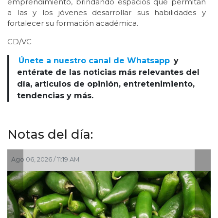
emprendimiento, brindando espacios que permitan
a las y los jóvenes desarrollar sus habilidades y
fortalecer su formación académica.
CD/VC
Únete a nuestro canal de Whatsapp
y
entérate de las noticias más relevantes del
día, artículos de opinión, entretenimiento,
tendencias y más.
Notas del día:
 06, 2026 / 11:19 AM
Ago 05,