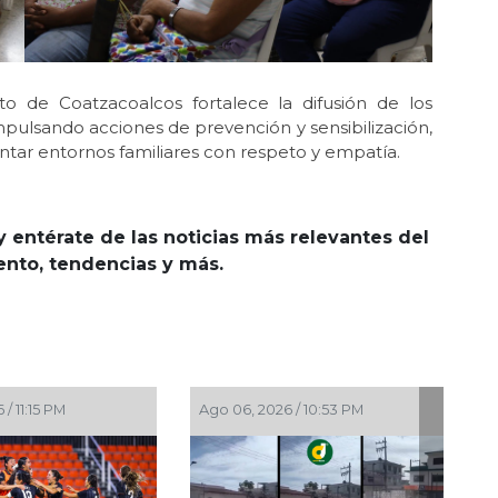
to de Coatzacoalcos fortalece la difusión de los
pulsando acciones de prevención y sensibilización,
ntar entornos familiares con respeto y empatía.
y entérate de las noticias más relevantes del
iento, tendencias y más.
 / 6:01 PM
Ago 06, 2026 / 4:56 PM