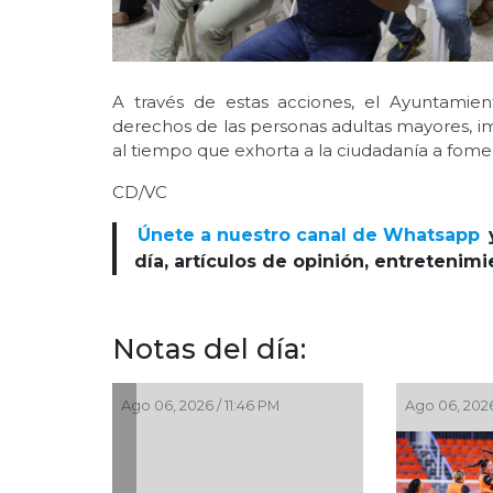
A través de estas acciones, el Ayuntamien
derechos de las personas adultas mayores, im
al tiempo que exhorta a la ciudadanía a fome
CD/VC
Únete a nuestro canal de Whatsapp
día, artículos de opinión, entretenim
Notas del día:
Ago 06, 2026 / 10:43 PM
Ago 06, 2026