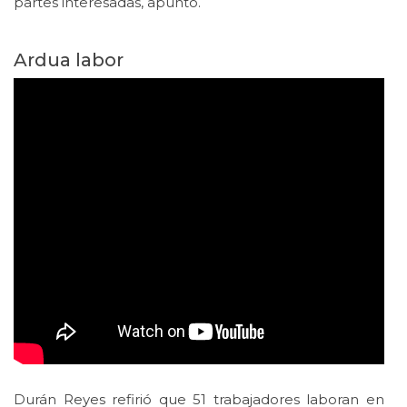
partes interesadas, apuntó.
Ardua labor
Durán Reyes refirió que 51 trabajadores laboran en