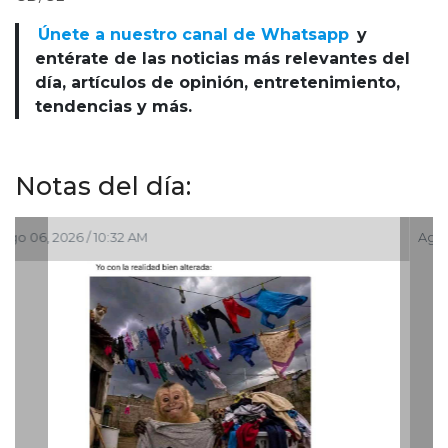
Únete a nuestro canal de Whatsapp
y
entérate de las noticias más relevantes del
día, artículos de opinión, entretenimiento,
tendencias y más.
Notas del día:
Ago 06, 2026 / 9:39 AM