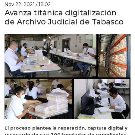
Nov 22, 2021 / 18:02
Avanza titánica digitalización
de Archivo Judicial de Tabasco
El proceso plantea la reparación, captura digital y
resguardo de casi 300 toneladas de expedientes,