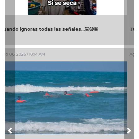
Turista se ahoga en playa de Cazones de Herrera
Ago 06, 2026 / 9:24 AM
Previous
Nex