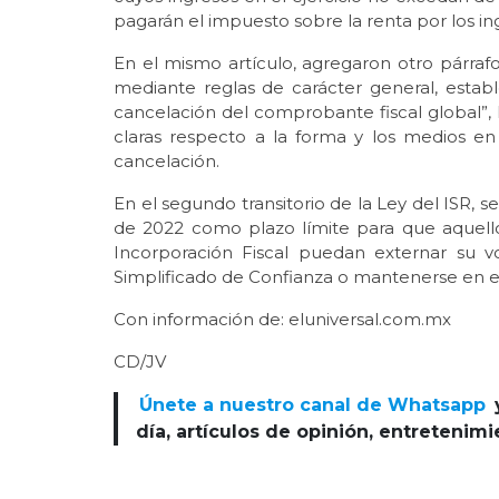
pagarán el impuesto sobre la renta por los in
En el mismo artículo, agregaron otro párrafo 
mediante reglas de carácter general, establ
cancelación del comprobante fiscal global”, l
claras respecto a la forma y los medios en
cancelación.
En el segundo transitorio de la Ley del ISR, s
de 2022 como plazo límite para que aquell
Incorporación Fiscal puedan externar su 
Simplificado de Confianza o mantenerse en e
Con información de: eluniversal.com.mx
CD/JV
Únete a nuestro canal de Whatsapp
día, artículos de opinión, entretenim