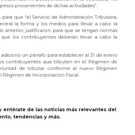
gresos provenientes de dichas actividades”.
para que “el Servicio de Administración Tributaria,
ecerá la forma y los medios para llevar a cabo la
o anterior, justificaron, para que se tengan normas
 que los contribuyentes deberán llevar a cabo la
e adicionó un párrafo para establecer al 31 de enero
os contribuyentes que tributen en el Régimen de
voluntad de tributar conforme al nuevo Régimen
l Régimen de Incorporación Fiscal.
y entérate de las noticias más relevantes del
iento, tendencias y más.