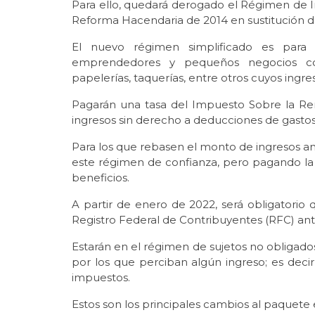
Para ello, quedará derogado el Régimen de In
Reforma Hacendaria de 2014 en sustitución
El nuevo régimen simplificado es para la
emprendedores y pequeños negocios como
papelerías, taquerías, entre otros cuyos ingre
Pagarán una tasa del Impuesto Sobre la Ren
ingresos sin derecho a deducciones de gastos
Para los que rebasen el monto de ingresos anu
este régimen de confianza, pero pagando la 
beneficios.
A partir de enero de 2022, será obligatorio 
Registro Federal de Contribuyentes (RFC) ante 
Estarán en el régimen de sujetos no obligad
por los que perciban algún ingreso; es deci
impuestos.
Estos son los principales cambios al paque