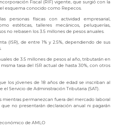
corporación Fiscal (RIF) vigente, que surgió con la
 del esquema conocido como Repecos.
s personas físicas con actividad empresarial,
 estéticas, talleres mecánicos, peluquerías,
sos no rebasen los 3.5 millones de pesos anuales.
ta (ISR), de entre 1% y 2.5%, dependiendo de sus
.
ales de 3.5 millones de pesos al año, tributarán en
misma tasa del ISR actual de hasta 30%, con otros
que los jóvenes de 18 años de edad se inscriban al
el Servicio de Administración Tributaria (SAT).
os mientras permanezcan fuera del mercado laboral
r que no presentarán declaración anual ni pagarán
te económico de AMLO