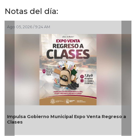
Notas del día:
Ago 03, 2026 / 7:59 PM
 Regreso a
Aplicará CMAS el Programa de Tandeo dura
agosto