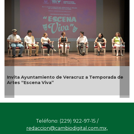
Ago 01, 2026 / 6:23 PM
porada de
Emprendedores de Xalapa exponen en Merc
Bicentenario