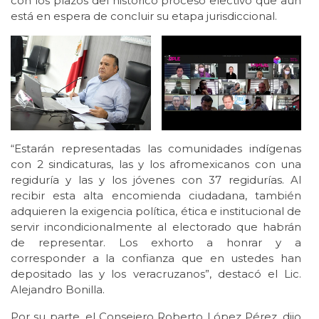
con los plazos del histórico proceso electivo que aún
está en espera de concluir su etapa jurisdiccional.
“Estarán representadas las comunidades indígenas
con 2 sindicaturas, las y los afromexicanos con una
regiduría y las y los jóvenes con 37 regidurías. Al
recibir esta alta encomienda ciudadana, también
adquieren la exigencia política, ética e institucional de
servir incondicionalmente al electorado que habrán
de representar. Los exhorto a honrar y a
corresponder a la confianza que en ustedes han
depositado las y los veracruzanos”, destacó el Lic.
Alejandro Bonilla.
Por su parte, el Consejero Roberto López Pérez, dijo