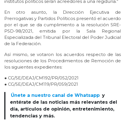
institutos políticos serán acreedores a una regiduría.”
En otro asunto, la Dirección Ejecutiva de
Prerrogativas y Partidos Políticos presentó el acuerdo
por el que se da cumplimiento a la resolución SRE-
PSD-98/2021, emitida por la Sala Regional
Especializada del Tribunal Electoral del Poder Judicial
de la Federación.
Así mismo, se votaron los acuerdos respecto de las
resoluciones de los Procedimientos de Remoción de
los siguientes expedientes:
● CG/SE/DEAJ/CM192/PR/052/2021
● CG/SE/DEAJ/CM119/PR/059/2021
Únete a nuestro canal de Whatsapp
y
entérate de las noticias más relevantes del
día, artículos de opinión, entretenimiento,
tendencias y más.