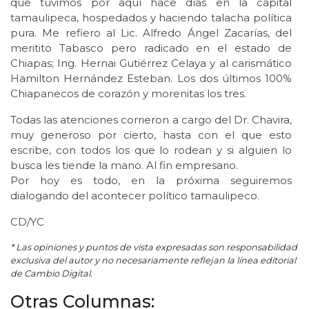
que tuvimos por aquí hace días en la capital
tamaulipeca, hospedados y haciendo talacha política
pura. Me refiero al Lic. Alfredo Ángel Zacarías, del
meritito Tabasco pero radicado en el estado de
Chiapas; Ing. Hernai Gutiérrez Celaya y al carismático
Hamilton Hernández Esteban. Los dos últimos 100%
Chiapanecos de corazón y morenitas los tres.
Todas las atenciones corrieron a cargo del Dr. Chavira,
muy generoso por cierto, hasta con el que esto
escribe, con todos los que lo rodean y si alguien lo
busca les tiende la mano. Al fin empresario.
Por hoy es todo, en la próxima seguiremos
dialogando del acontecer político tamaulipeco.
CD/YC
* Las opiniones y puntos de vista expresadas son responsabilidad
exclusiva del autor y no necesariamente reflejan la línea editorial
de Cambio Digital.
Otras Columnas: