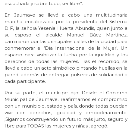
escuchada y sobre todo, ser libre”.
En Jaumave se llevó a cabo una multitudinaria
marcha encabezada por la presidenta del Sistema
DIF, la señora Yesenia Huerta Abundis, quien junto a
su esposo el alcalde Manuel Báez Martínez,
caminaron por las principales calles de la ciudad para
conmemorar el ‘Día Internacional de la Mujer’. Un
espacio para visibilizar la lucha por la igualdad y los
derechos de todas las mujeres. Tras el recorrido, se
llevó a cabo un acto simbólico pintando huellas en la
pared, además de entregar pulseras de solidaridad a
cada participante.
Por su parte, el munícipe dijo: Desde el Gobierno
Municipal de Jaumave, reafirmamos el compromiso
con un municipio, estado y país, donde todas puedan
vivir con derechos, igualdad y empoderamiento.
¡Sigamos construyendo un futuro más justo, seguro y
libre para TODAS las mujeres y niñas!, agregó.