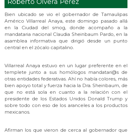
Roberto Olvera Pérez
Bien ubicado se vio el gobernador de Tamaulipas
Américo Villarreal Anaya, este domingo pasado allá
en la Ciudad del smog, donde acompaño a la
mandataria nacional Claudia Sheinbaum Pardo, en la
asamblea informativa que dirigió desde un punto
central en el zócalo capitalino.
Villarreal Anaya estuvo en un lugar preferente en el
templete junto a sus homólogos mandatari@s de
otras entidades federativas. Ahí no había colores, más
bien apoyo total y fuerza hacia la Dra. Sheinbaum, de
que no está sola en cuanto a la relación con el
presidente de los Estados Unidos Donald Trump y
sobre todo con eso de los aranceles a los productos
mexicanos.
Afirman los que vieron de cerca al gobernador que