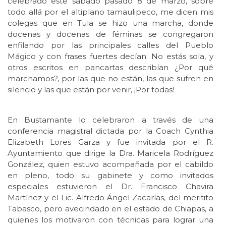
celebrado este sábado pasado 8 de marzo, sobre
todo allá por el altiplano tamaulipeco, me dicen mis
colegas que en Tula se hizo una marcha, donde
docenas y docenas de féminas se congregaron
enfilando por las principales calles del Pueblo
Mágico y con frases fuertes decían: No estás sola, y
otros escritos en pancartas describían ¿Por qué
marchamos?, por las que no están, las que sufren en
silencio y las que están por venir, ¡Por todas!
En Bustamante lo celebraron a través de una
conferencia magistral dictada por la Coach Cynthia
Elizabeth Lores Garza y fue invitada por el R.
Ayuntamiento que dirige la Dra. Maricela Rodríguez
González, quien estuvo acompañada por el cabildo
en pleno, todo su gabinete y como invitados
especiales estuvieron el Dr. Francisco Chavira
Martínez y el Lic. Alfredo Ángel Zacarías, del meritito
Tabasco, pero avecindado en el estado de Chiapas, a
quienes los motivaron con técnicas para lograr una