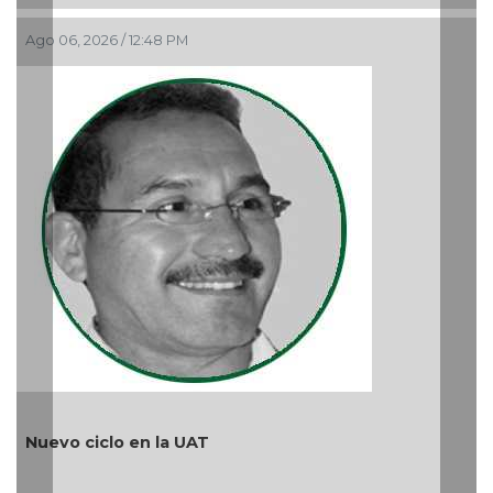
Más cambios en el gobierno de AVA
Ago 05, 2026 / 9:42 AM