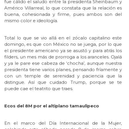
fue cálido el saludo entre la presidenta Sheinbaum y
Américo Villarreal, lo que constata que la relación es
buena, cohesionada y firme, pues ambos son del
mismo color e ideología.
Total lo que se vio allá en el zócalo capitalino este
domingo, es que con México no se juega, por lo que
el presidente americano ya se asustó y para atrás los
filders, un mes más de prorroga a los aranceles. Ojalá
y ya le pare ese cabeza de ‘chocha’, aunque nuestra
presidenta tiene varios planes, pensando fríamente y
con un temple de serenidad y paciencia que la
distingue. Así que cuidado Trump, porque se te
puede cae el teatrito que traes.
Ecos del 8M por el altiplano tamaulipeco
En el marco del Día Internacional de la Mujer,