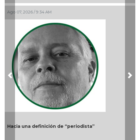
El debate de la Protección de los Derechos de las
Audiencias
Ago 05, 2026 / 11:33 AM
Previous
Nex