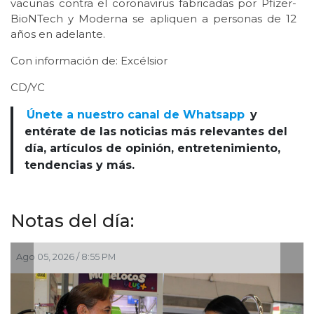
vacunas contra el coronavirus fabricadas por Pfizer-
BioNTech y Moderna se apliquen a personas de 12
años en adelante.
Con información de: Excélsior
CD/YC
Únete a nuestro canal de Whatsapp
y
entérate de las noticias más relevantes del
día, artículos de opinión, entretenimiento,
tendencias y más.
Notas del día:
Ago 05, 2026 / 8:55 PM