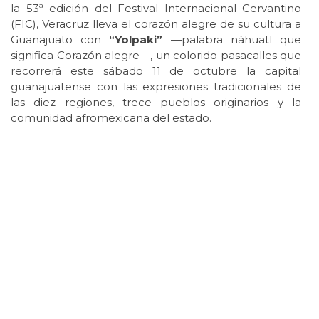
la 53ª edición del Festival Internacional Cervantino
(FIC), Veracruz lleva el corazón alegre de su cultura a
Guanajuato con
“Yolpaki”
—palabra náhuatl que
significa Corazón alegre—, un colorido pasacalles que
recorrerá este sábado 11 de octubre la capital
guanajuatense con las expresiones tradicionales de
las diez regiones, trece pueblos originarios y la
comunidad afromexicana del estado.