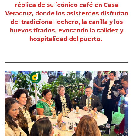
réplica de su icónico café en Casa
Veracruz, donde los asistentes disfrutan
del tradicional lechero, la canilla y los
huevos tirados, evocando la calidez y
hospitalidad del puerto.