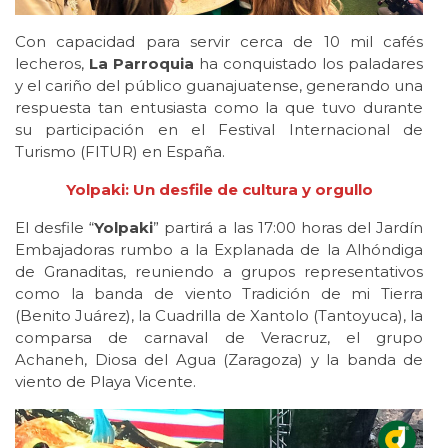
Con capacidad para servir cerca de 10 mil cafés
lecheros,
La Parroquia
ha conquistado los paladares
y el cariño del público guanajuatense, generando una
respuesta tan entusiasta como la que tuvo durante
su participación en el Festival Internacional de
Turismo (FITUR) en España.
Yolpaki: Un desfile de cultura y orgullo
El desfile “
Yolpaki
” partirá a las 17:00 horas del Jardín
Embajadoras rumbo a la Explanada de la Alhóndiga
de Granaditas, reuniendo a grupos representativos
como la banda de viento Tradición de mi Tierra
(Benito Juárez), la Cuadrilla de Xantolo (Tantoyuca), la
comparsa de carnaval de Veracruz, el grupo
Achaneh, Diosa del Agua (Zaragoza) y la banda de
viento de Playa Vicente.