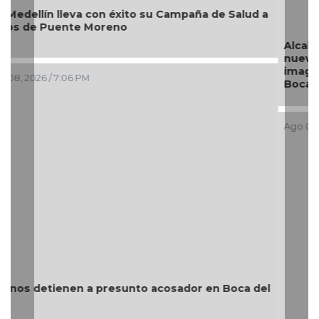
Alcaldesa Maryjose Gamboa Torales presenta 17
nuevos módulos comerciales para mejorar la
imagen de las playas e impulsar la economía de
Boca del Río
Ago 08, 2026 / 4:34 PM