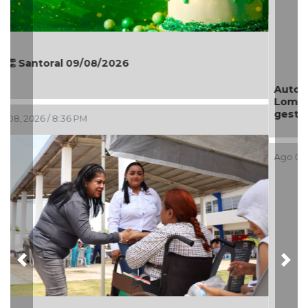
Autoridades municipales recorren la colonia
Lomas de Casa Blanca; dan seguimiento a
gestiones ciudadanas en territorio
Ago 08, 2026 / 6:55 PM
Previous
Nex