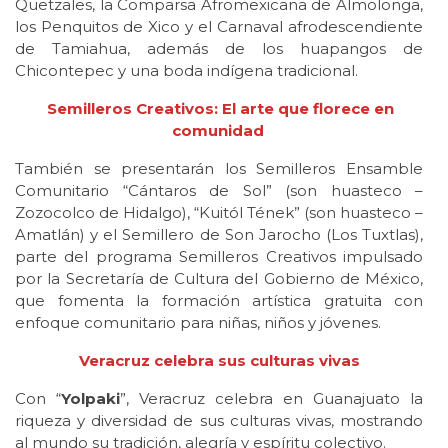
Quetzales, la Comparsa Afromexicana de Almolonga,
los Penquitos de Xico y el Carnaval afrodescendiente
de Tamiahua, además de los huapangos de
Chicontepec y una boda indígena tradicional.
Semilleros Creativos: El arte que florece en
comunidad
También se presentarán los Semilleros Ensamble
Comunitario “Cántaros de Sol” (son huasteco –
Zozocolco de Hidalgo), “Kuitól Tének” (son huasteco –
Amatlán) y el Semillero de Son Jarocho (Los Tuxtlas),
parte del programa Semilleros Creativos impulsado
por la Secretaría de Cultura del Gobierno de México,
que fomenta la formación artística gratuita con
enfoque comunitario para niñas, niños y jóvenes.
Veracruz celebra sus culturas vivas
Con “
Yolpaki
”, Veracruz celebra en Guanajuato la
riqueza y diversidad de sus culturas vivas, mostrando
al mundo su tradición, alegría y espíritu colectivo.