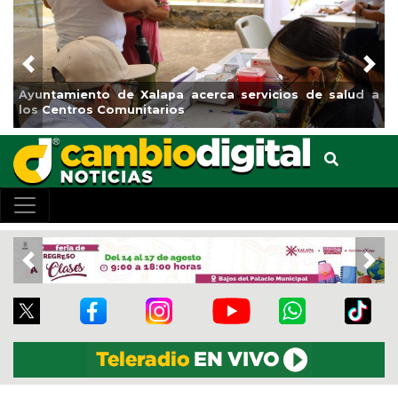
Previous
Nex
Ayuntamiento de Xalapa acerca servicios de salud a
los Centros Comunitarios
Previous
Nex