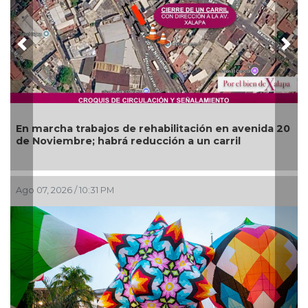
Previous
Nex
En marcha trabajos de rehabilitación en avenida 20
de Noviembre; habrá reducción a un carril
Ago 07, 2026 / 10:31 PM