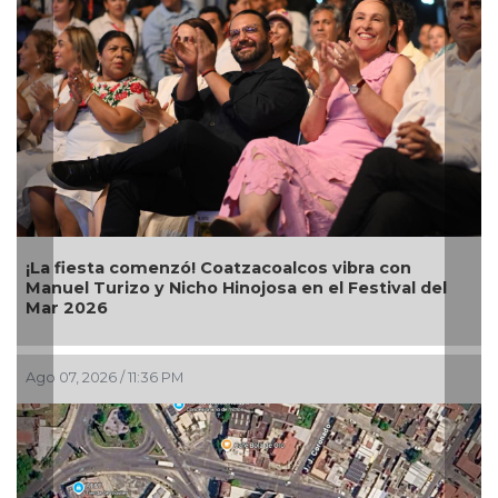
¡La fiesta comenzó! Coatzacoalcos vibra con
Manuel Turizo y Nicho Hinojosa en el Festival del
Mar 2026
Ago 07, 2026 / 11:36 PM