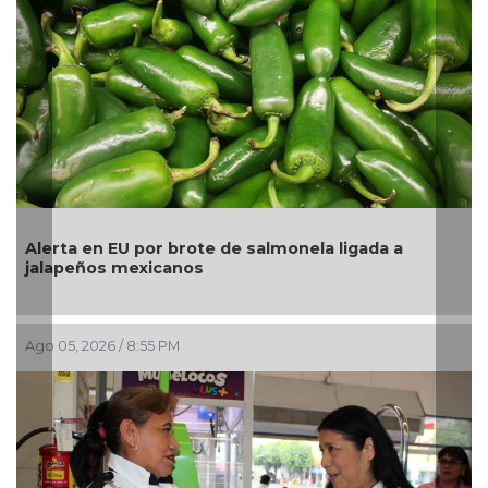
Alerta en EU por brote de salmonela ligada a
jalapeños mexicanos
Ago 05, 2026 / 8:55 PM