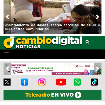
Previous
Nex
Ayuntamiento de Xalapa acerca servicios de salud a
los Centros Comunitarios
Previous
Nex