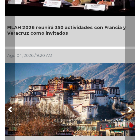
s con Francia y
El primer Encuentro Internacional de
llega a Bellas Artes
Jul 29, 2026 / 9:54 AM
Previous
Nex