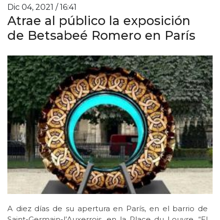
Dic 04, 2021 / 16:41
Atrae al público la exposición
de Betsabeé Romero en París
A diez días de su apertura en París, en el barrio de
Saint-Germain-l’Auxerrois, en la Place du Louvre, “El