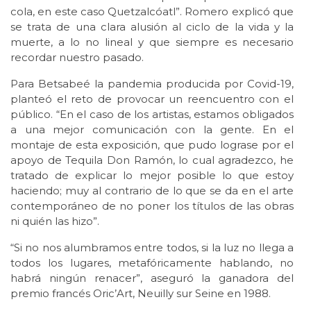
cola, en este caso Quetzalcóatl”. Romero explicó que
se trata de una clara alusión al ciclo de la vida y la
muerte, a lo no lineal y que siempre es necesario
recordar nuestro pasado.
Para Betsabeé la pandemia producida por Covid-19,
planteó el reto de provocar un reencuentro con el
público. “En el caso de los artistas, estamos obligados
a una mejor comunicación con la gente. En el
montaje de esta exposición, que pudo lograse por el
apoyo de Tequila Don Ramón, lo cual agradezco, he
tratado de explicar lo mejor posible lo que estoy
haciendo; muy al contrario de lo que se da en el arte
contemporáneo de no poner los títulos de las obras
ni quién las hizo”.
“Si no nos alumbramos entre todos, si la luz no llega a
todos los lugares, metafóricamente hablando, no
habrá ningún renacer”, aseguró la ganadora del
premio francés Oric’Art, Neuilly sur Seine en 1988.