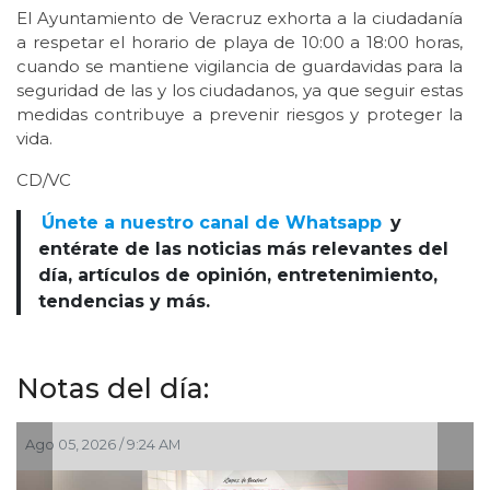
El Ayuntamiento de Veracruz exhorta a la ciudadanía
a respetar el horario de playa de 10:00 a 18:00 horas,
cuando se mantiene vigilancia de guardavidas para la
seguridad de las y los ciudadanos, ya que seguir estas
medidas contribuye a prevenir riesgos y proteger la
vida.
CD/VC
Únete a nuestro canal de Whatsapp
y
entérate de las noticias más relevantes del
día, artículos de opinión, entretenimiento,
tendencias y más.
Notas del día:
6 / 9:24 AM
Ago 03, 2026 / 7