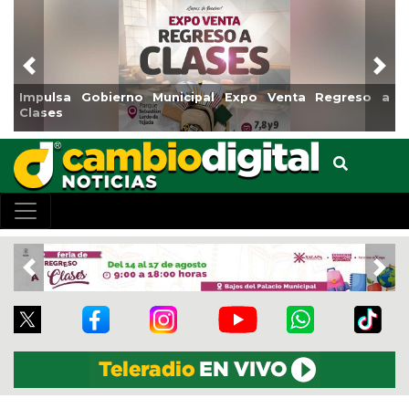
Previous
Nex
Gobierno Municipal Expo Venta Regreso a
Reabrirá Coat
Centro
Previous
Nex