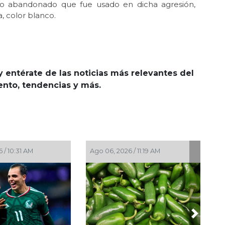
ículo abandonado que fue usado en dicha agresión,
, color blanco.
y entérate de las noticias más relevantes del
iento, tendencias y más.
 11:19 AM
Ago 05, 2026 / 8:55 PM
Ago 05,
Next