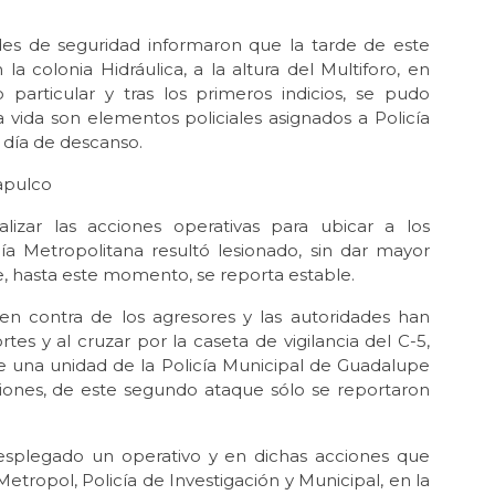
es de seguridad informaron que la tarde de este
a colonia Hidráulica, a la altura del Multiforo, en
particular y tras los primeros indicios, se pudo
vida son elementos policiales asignados a Policía
 día de descanso.
apulco
zar las acciones operativas para ubicar a los
a Metropolitana resultó lesionado, sin dar mayor
ue, hasta este momento, se reporta estable.
 en contra de los agresores y las autoridades han
es y al cruzar por la caseta de vigilancia del C-5,
e una unidad de la Policía Municipal de Guadalupe
ciones, de este segundo ataque sólo se reportaron
esplegado un operativo y en dichas acciones que
etropol, Policía de Investigación y Municipal, en la