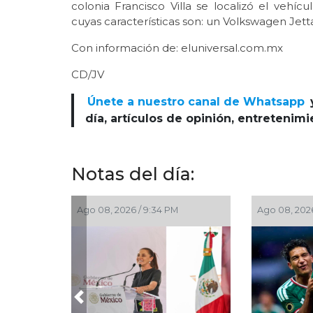
colonia Francisco Villa se localizó el veh
cuyas características son: un Volkswagen Jetta
Con información de: eluniversal.com.mx
CD/JV
Únete a nuestro canal de Whatsapp
día, artículos de opinión, entretenim
Notas del día:
Ago 08, 2026 / 10:31 AM
Ago 06, 2026 /
Previous