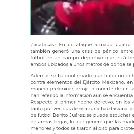
Zacatecas.- En un ataque armado, cuatro po
también generó una crisis de pánico entre l
futbol en un campo deportivo que está fren
ambos ubicados a unos metros de donde se per
Además se ha confirmado que hubo un enfr
contra elementos del Ejército Mexicano, en 
manera preliminar, arroja la muerte de un 
han referido la información aún se encuentra 
Respecto al primer hecho delictivo, en los v
tanto por vecinos de esa zona habitacional 
de futbol Benito Juárez, se puede escuchar 
de armas largas, lo que generó que las madre
menores y todos se tiraron al piso para prote