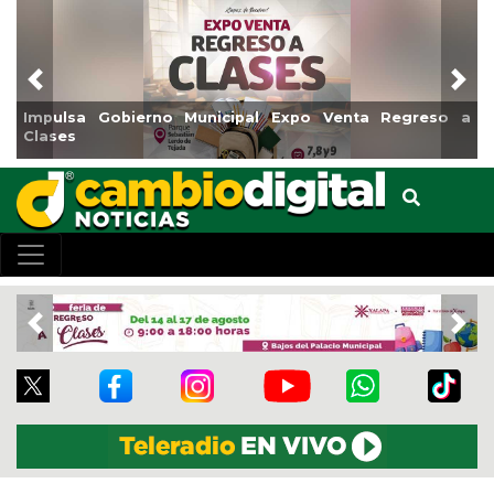
Previous
Nex
Gobierno Municipal Expo Venta Regreso a
Reabrirá Coat
Centro
Previous
Nex