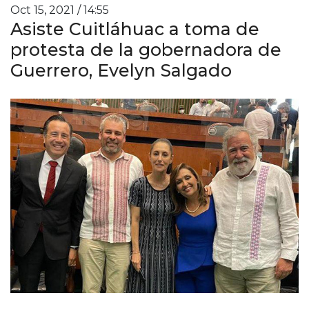
Oct 15, 2021 / 14:55
Asiste Cuitláhuac a toma de
protesta de la gobernadora de
Guerrero, Evelyn Salgado