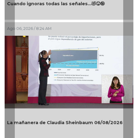
Cuando ignoras todas las señales…🤣😝🤪
Ago 06, 2026 / 8:24 AM
La mañanera de Claudia Sheinbaum 06/08/2026