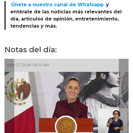
Únete a nuestro canal de Whatsapp
y
entérate de las noticias más relevantes del
día, artículos de opinión, entretenimiento,
tendencias y más.
Notas del día:
Ago 07, 2026 / 8:23 AM