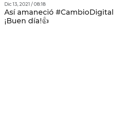
Dic 13, 2021 / 08:18
Así amaneció #CambioDigital
¡Buen día!👍