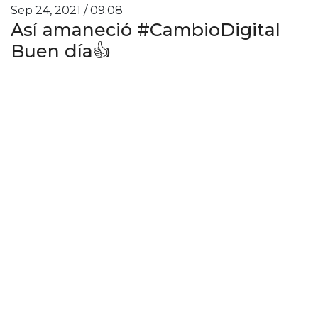
Sep 24, 2021 / 09:08
Así amaneció #CambioDigital
Buen día👍