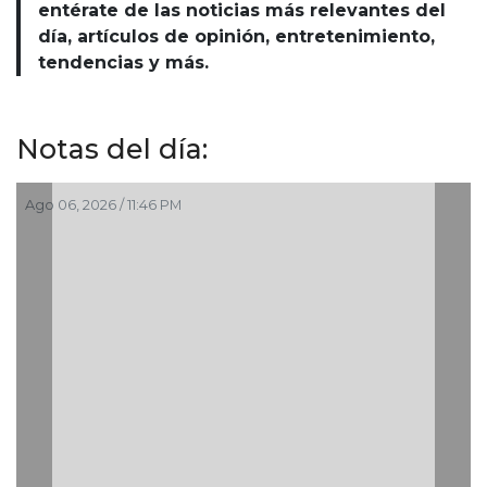
entérate de las noticias más relevantes del
día, artículos de opinión, entretenimiento,
tendencias y más.
Notas del día:
:46 PM
Ago 06, 2026 / 10:43 