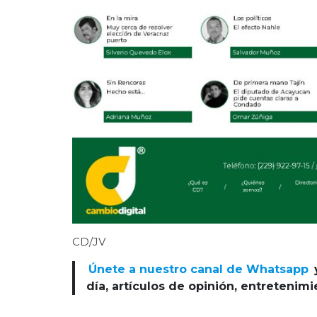
CD/JV
Únete a nuestro canal de Whatsapp
día, artículos de opinión, entretenim