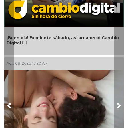
Aniversario del natalicio de Emiliano Zapa
neció Cambio
Ago 08, 2026 / 4:30 AM
Previous
Nex