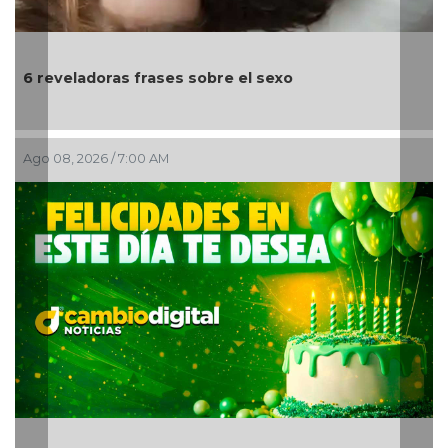
Día Internacional del Gato: celebrando a u
animales de compañía más queridos
Ago 07, 2026 / 11:44 PM
¡La fiesta comenzó! Coatzacoalcos vibra 
Manuel Turizo y Nicho Hinojosa en el Festi
Mar 2026