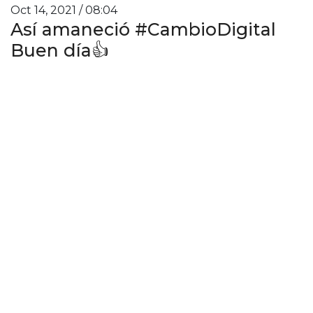
Oct 14, 2021 / 08:04
Así amaneció #CambioDigital
Buen día👍