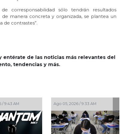
 de corresponsabilidad sólo tendrán resultados
do de manera concreta y organizada, se plantea un
na de contrastes”.
y entérate de las noticias más relevantes del
iento, tendencias y más.
 / 10:47 AM
Jul 30, 2026 / 10:23 AM