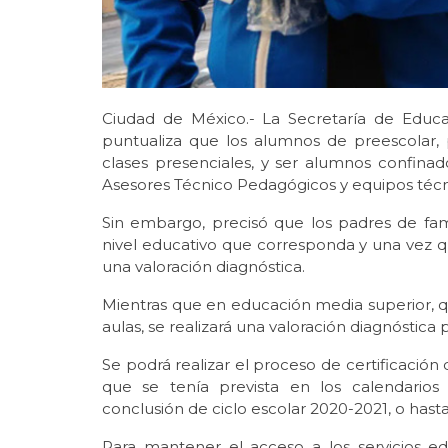
Ciudad de México.- La Secretaría de Educ
puntualiza que los alumnos de preescolar,
clases presenciales, y ser alumnos confinad
Asesores Técnico Pedagógicos y equipos técn
Sin embargo, precisó que los padres de famili
nivel educativo que corresponda y una vez qu
una valoración diagnóstica.
Mientras que en educación media superior, q
aulas, se realizará una valoración diagnóstic
Se podrá realizar el proceso de certificación
que se tenía prevista en los calendarios
conclusión de ciclo escolar 2020-2021, o hast
Para mantener el acceso a los servicios e