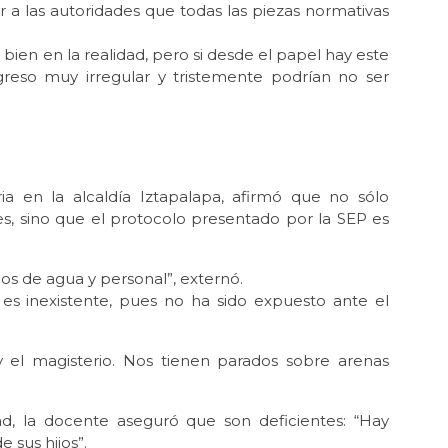
ir a las autoridades que todas las piezas normativas
bien en la realidad, pero si desde el papel hay este
greso muy irregular y tristemente podrían no ser
a en la alcaldía Iztapalapa, afirmó que no sólo
s, sino que el protocolo presentado por la SEP es
s de agua y personal”, externó.
es inexistente, pues no ha sido expuesto ante el
y el magisterio. Nos tienen parados sobre arenas
.
dad, la docente aseguró que son deficientes: “Hay
 sus hijos”.