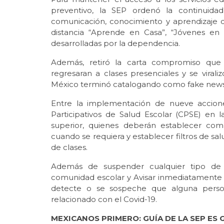
preventivo, la SEP ordenó la continuida
comunicación, conocimiento y aprendizaje d
distancia “Aprende en Casa”, “Jóvenes en T
desarrolladas por la dependencia.
Además, retiró la carta compromiso que 
regresaran a clases presenciales y se viral
México terminó catalogando como fake news
Entre la implementación de nueve acciones
Participativos de Salud Escolar (CPSE) en l
superior, quienes deberán establecer co
cuando se requiera y establecer filtros de sal
de clases.
Además de suspender cualquier tipo de
comunidad escolar y Avisar inmediatamente 
detecte o se sospeche que alguna person
relacionado con el Covid-19.
MEXICANOS PRIMERO: GUÍA DE LA SEP ES 