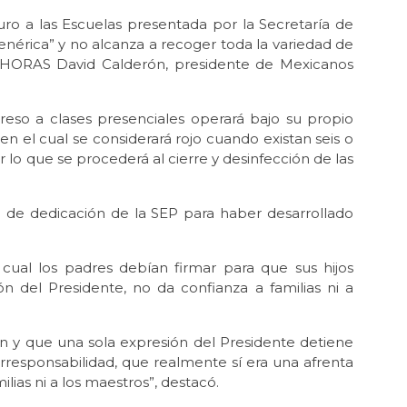
ro a las Escuelas presentada por la Secretaría de
nérica” y no alcanza a recoger toda la variedad de
24 HORAS David Calderón, presidente de Mexicanos
eso a clases presenciales operará bajo su propio
en el cual se considerará rojo cuando existan seis o
 lo que se procederá al cierre y desinfección de las
ta de dedicación de la SEP para haber desarrollado
 cual los padres debían firmar para que sus hijos
ón del Presidente, no da confianza a familias ni a
n y que una sola expresión del Presidente detiene
orresponsabilidad, que realmente sí era una afrenta
lias ni a los maestros”, destacó.