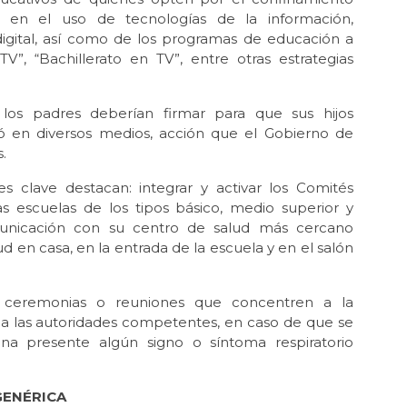
d en el uso de tecnologías de la información,
igital, así como de los programas de educación a
V”, “Bachillerato en TV”, entre otras estrategias
los padres deberían firmar para que sus hijos
izó en diversos medios, acción que el Gobierno de
.
 clave destacan: integrar y activar los Comités
as escuelas de los tipos básico, medio superior y
municación con su centro de salud más cercano
ud en casa, en la entrada de la escuela y en el salón
 ceremonias o reuniones que concentren a la
a las autoridades competentes, en caso de que se
a presente algún signo o síntoma respiratorio
GENÉRICA