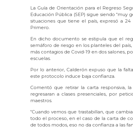
La Guía de Orientación para el Regreso Segu
Educación Pública (SEP) sigue siendo “muy ge
situaciones que tiene el país, expresó a 
Primero.
En dicho documento se estipula que el regr
semáforo de riesgo en los planteles del país, 
más contagios de Covid-19 en dos salones, por
escuelas.
Por lo anterior, Calderón expuso que la fal
este protocolo induce baja confianza.
Comentó que retirar la carta responsiva, la
regresaran a clases presenciales, por petici
maestros.
“Cuando vemos que trastabillan, que cambia
todo el proceso, en el caso de la carta de c
de todos modos, eso no da confianza a las fami