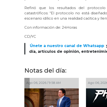
Refirió que los resultados del protocolo
catastróficos: “El protocolo no está diseña
escenario idílico en una realidad caótica y lle
Con información de: 24Horas
CD/YC
Únete a nuestro canal de Whatsapp
día, artículos de opinión, entretenim
Notas del día:
Ago 03, 2026 / 11:00 AM
Ago 03, 2026