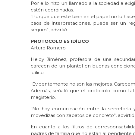
Por ello hizo un llamado a la sociedad a exig
estén coordinadas.
“Porque que esté bien en el papel no lo hace 
caos de interpretaciones, puede ser un re
seguro”, advirtió.
PROTOCOLO ES IDÍLICO
Arturo Romero
Heidy Jiménez, profesora de una secundari
carecen de un plantel en buenas condicione
idílico.
“Evidentemente no son las mejores. Carecemo
Además, señaló que el protocolo como tal 
magisterio.
“No hay comunicación entre la secretaría 
movedizas con zapatos de concreto”, advirtió
En cuanto a los filtros de corresponsabili
padres de familia que no están al pendiente de