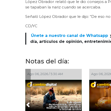
López Obrador relató que le dio consejos a Pe
se tapaban la nariz cuando se acercaba.
Señaló López Obrador que le dijo: “De eso no
CD/YC
Únete a nuestro canal de Whatsapp
día, artículos de opinión, entretenim
Notas del día:
Ago 06, 2026 / 5:30 AM
Ago 06, 2026 / 4:30 AM
Previous