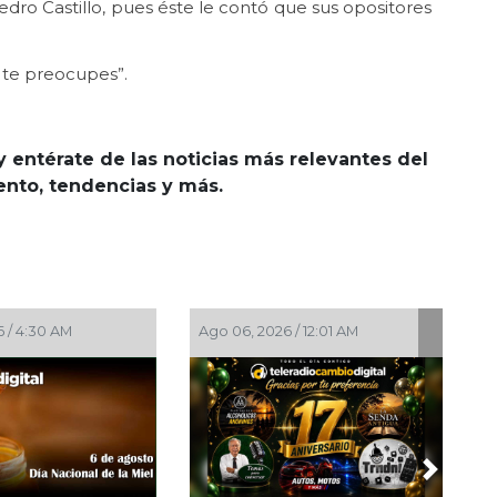
dro Castillo, pues éste le contó que sus opositores
 te preocupes”.
y entérate de las noticias más relevantes del
iento, tendencias y más.
Ago 06, 2026 / 12:01 AM
Ago 05, 2026 / 10:
Next