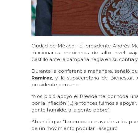
Ciudad de México.- El presidente Andrés 
funcionarios mexicanos de alto nivel vi
Castillo ante la campaña negra en su contra y l
Durante la conferencia mañanera, señaló que
Ramírez
, y la subsecretaria de Bienestar,
presidente peruano.
“Nos pidió apoyo el Presidente por toda u
por la inflación (…) entonces fuimos a apoyar
gente humilde, a la gente pobre”.
Abundó que “tenemos que ayudar a los pueb
de un movimiento popular”, aseguró.