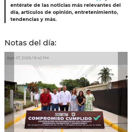
entérate de las noticias más relevantes del
día, artículos de opinión, entretenimiento,
tendencias y más.
Notas del día:
, 2026 / 8:42 PM
Ago 07, 202