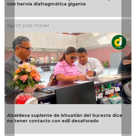
con hernia diafragmática gigante
Ago 07, 2026 / 11:13 AM
Alcaldesa suplente de Ixhuatlán del Sureste dice
no tener contacto con edil desaforado