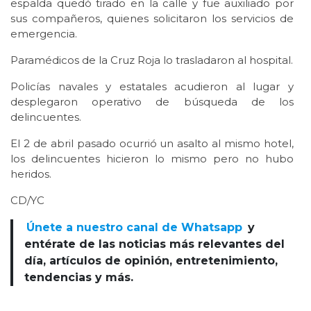
espalda quedó tirado en la calle y fue auxiliado por
sus compañeros, quienes solicitaron los servicios de
emergencia.
Paramédicos de la Cruz Roja lo trasladaron al hospital.
Policías navales y estatales acudieron al lugar y
desplegaron operativo de búsqueda de los
delincuentes.
El 2 de abril pasado ocurrió un asalto al mismo hotel,
los delincuentes hicieron lo mismo pero no hubo
heridos.
CD/YC
Únete a nuestro canal de Whatsapp
y
entérate de las noticias más relevantes del
día, artículos de opinión, entretenimiento,
tendencias y más.