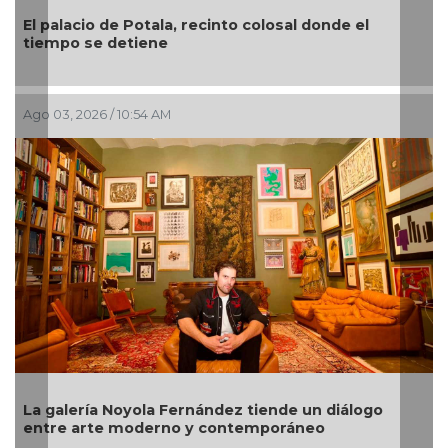
“El arte es como una tablita de salvación”, expresa
el pintor veracruzano Nahúm B. Zenil
Jul 28, 2026 / 9:37 AM
Cultura exige retirar de subasta en España ocho
piezas arqueológicas de México