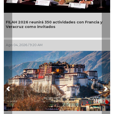
El primer Encuentro Internacional de Arte Chicanx
llega a Bellas Artes
Jul 29, 2026 / 9:54 AM
Previous
Nex