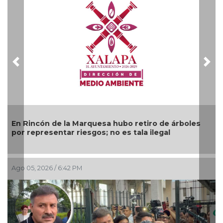
Previous
Nex
En Rincón de la Marquesa hubo retiro de árboles
por representar riesgos; no es tala ilegal
Ago 05, 2026 / 6:42 PM