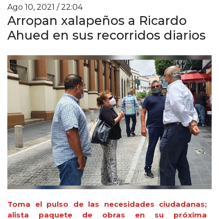
Ago 10, 2021 / 22:04
Arropan xalapeños a Ricardo
Ahued en sus recorridos diarios
Toma el pulso de las necesidades ciudadanas;
alista paquete de obras en su próxima