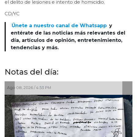
el delito de lesiones e intento de homicidio.
CD/YC
Únete a nuestro canal de Whatsapp
y
entérate de las noticias más relevantes del
día, artículos de opinión, entretenimiento,
tendencias y más.
Notas del día:
, 2026 / 4:53 PM
Jul 29, 2026