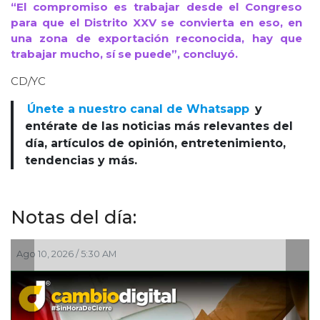
“El compromiso es trabajar desde el Congreso
para que el Distrito XXV se convierta en eso, en
una zona de exportación reconocida, hay que
trabajar mucho, sí se puede”, concluyó.
CD/YC
Únete a nuestro canal de Whatsapp
y
entérate de las noticias más relevantes del
día, artículos de opinión, entretenimiento,
tendencias y más.
Notas del día:
Ago 10, 2026 / 5:30 AM
A