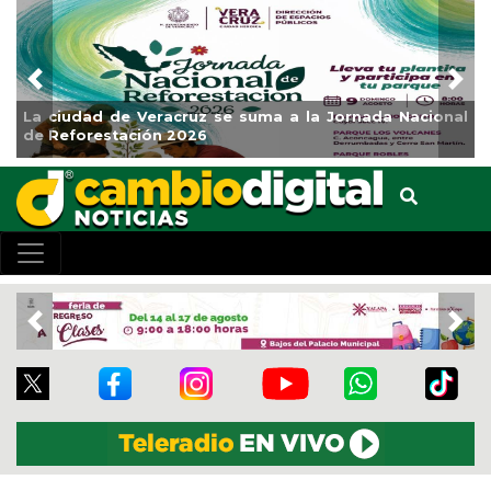
Previous
Nex
La ciudad de Veracruz se suma a la Jornada Nacional
de Reforestación 2026
Previous
Nex